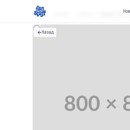
Но
Главная
Каталог
Кружки
Кружка "Если т
Назад