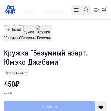
Главная
Каталог
Аниме кружки
Кружка "Безумный азарт. Юмэко Джабами"
Назад
Кружка "Безумный азарт.
Юмэко Джабами"
Аниме кружки
450₽
100 шт.
В корзину