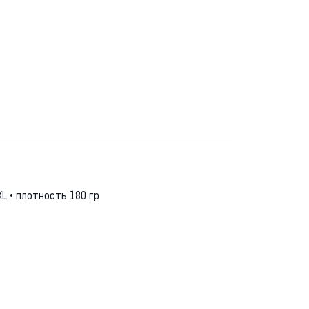
L • плотность 180 гр