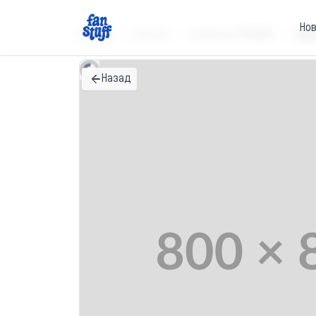
Но
Главная
Каталог
Футболки ПРЕМИУМ
Фут
Назад