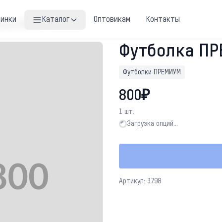
винки
Каталог
Оптовикам
Контакты
болка ПРЕМИУМ "Ты чо пес"
Футболка ПР
Футболки ПРЕМИУМ
800₽
1 шт.
Загрузка опций…
Загрузка опций…
Артикул: 3798