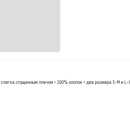
слегка спущенным плечом • 100% хлопок • два размера S-M и L-X