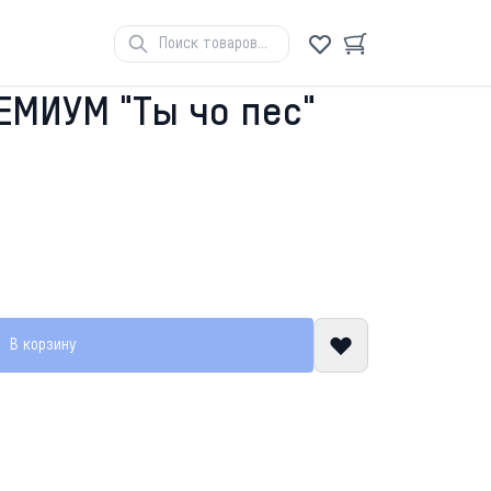
ЕМИУМ "Ты чо пес"
В корзину