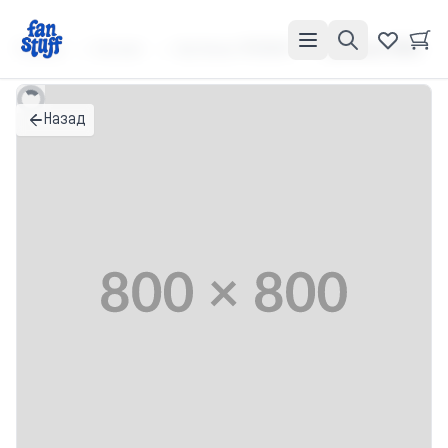
Главная
Каталог
Футболки ПРЕМИУМ
Футболка ПРЕМИУМ "Футболка для важных дел"
Назад