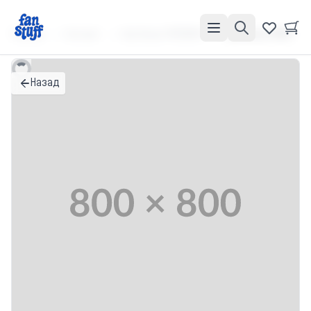
Главная
Каталог
Футболки ПРЕМИУМ
Футболка ПРЕМИУМ "Бесишь"
Назад