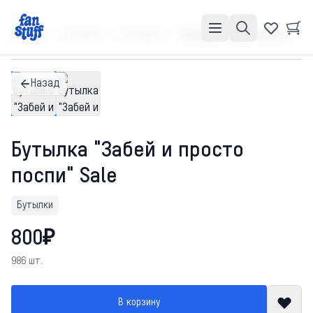
Главная
Каталог
Бутылки
Бутылка "Забей и просто поспи" Sale
Назад
Бутылка "Забей и просто
поспи" Sale
Бутылки
800₽
986 шт.
В корзину