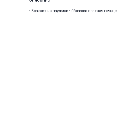
Описание
• Блокнот на пружине • Обложка плотная глянце