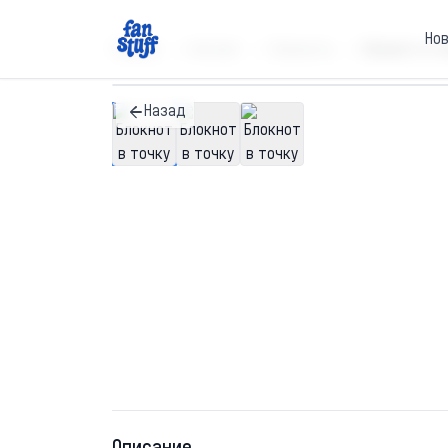
Но
Главная
Каталог
Блокноты
Блокнот в то
Назад