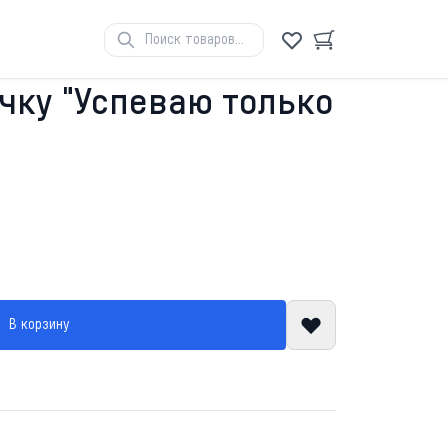
очку "Успеваю только
В корзину