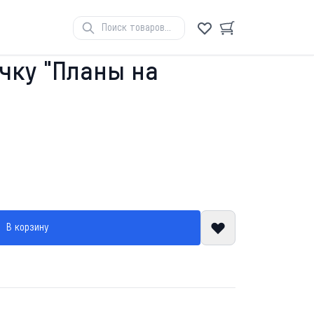
очку "Планы на
В корзину