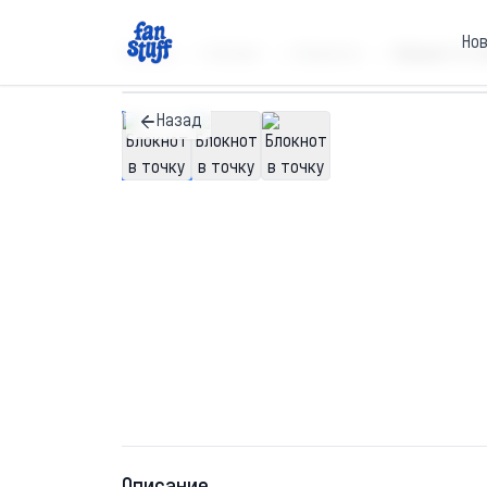
Но
Главная
Каталог
Блокноты
Блокнот в то
Назад