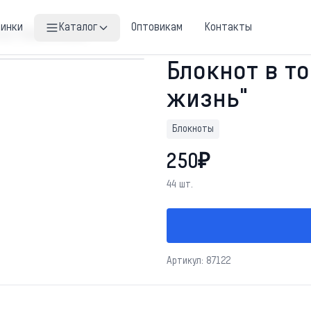
винки
Каталог
Оптовикам
Контакты
чку "Планы на жизнь"
Блокнот в т
жизнь"
Блокноты
250₽
44 шт.
Артикул: 87122