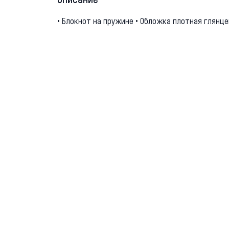
Описание
• Блокнот на пружине • Обложка плотная глянце