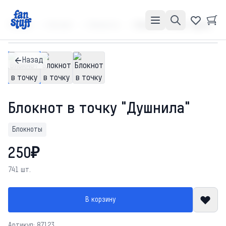
Главная
Каталог
Блокноты
Блокнот в точку "Душнила"
Назад
Блокнот в точку "Душнила"
Блокноты
250₽
741 шт.
В корзину
Артикул: 87123