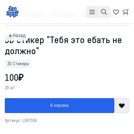
Главная
Каталог
3D Стикеры
3D стикер "Тебя это ебать не должно"
Назад
3D стикер "Тебя это ебать не
должно"
3D Стикеры
100₽
20 шт.
В корзину
Артикул: 1287308