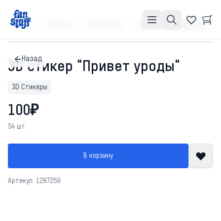
Главная
Каталог
3D Стикеры
3D стикер "Привет уроды"
Назад
3D стикер "Привет уроды"
3D Стикеры
100₽
54 шт.
В корзину
Артикул: 1287259