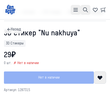
Главная
Каталог
3D Стикеры
3D стикер "Nu nakhuya"
Назад
3D стикер "Nu nakhuya"
3D Стикеры
29₽
0 шт.
✗ Нет в наличии
Нет в наличии
Артикул: 1287315