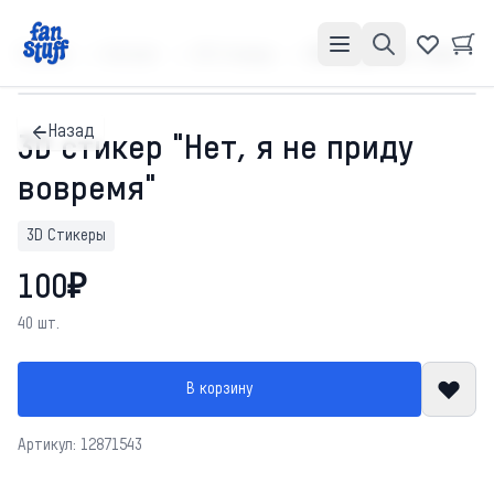
Главная
Каталог
3D Стикеры
3D стикер "Нет, я не приду вовремя"
Назад
3D стикер "Нет, я не приду
вовремя"
3D Стикеры
100₽
40 шт.
В корзину
Артикул: 12871543