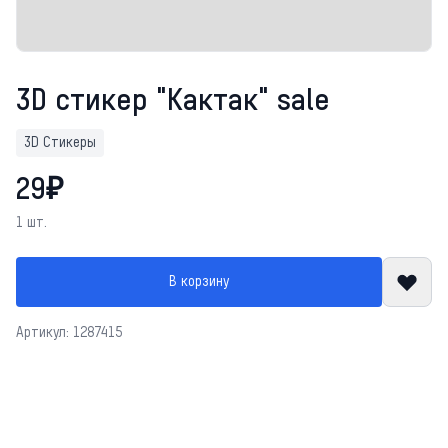
3D стикер "Кактак" sale
3D Стикеры
29₽
1 шт.
В корзину
Артикул: 1287415