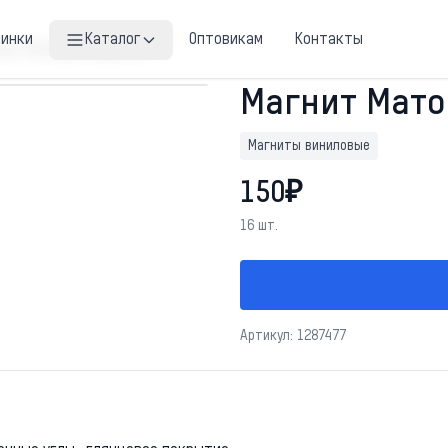
винки
Каталог
Оптовикам
Контакты
гнит Матовые покрытие
Магнит Мат
Магниты виниловые
150₽
16 шт.
Артикул: 1287477