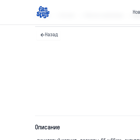
Но
Главная
Каталог
Магниты виниловые
Ма
Назад
Описание