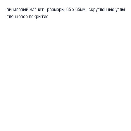
-виниловый магнит -размеры: 65 х 65мм -скругленные углы
-глянцевое покрытие