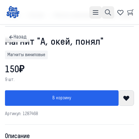
Главная
Каталог
Магниты виниловые
Магнит "А, окей, понял"
Назад
Магнит "А, окей, понял"
Магниты виниловые
150₽
9 шт.
В корзину
Артикул: 1287468
Описание