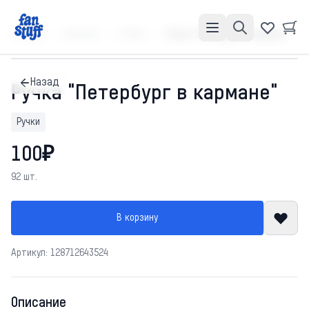
Главная
Каталог
Ручки
Ручка "Петербург в кармане"
Назад
Ручка "Петербург в кармане"
Ручки
100₽
92 шт.
В корзину
Артикул: 128712643524
Описание