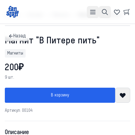
Главная
Каталог
Магниты
Магнит "В Питере пить"
Назад
Магнит "В Питере пить"
Магниты
200₽
9 шт.
В корзину
Артикул: 00104
Описание