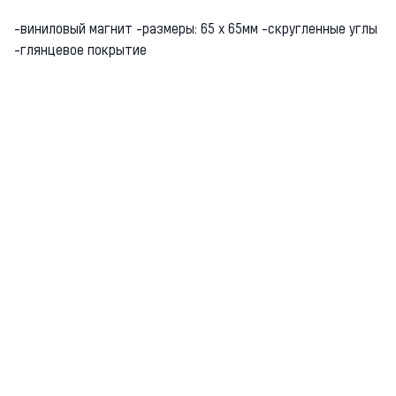
-виниловый магнит -размеры: 65 х 65мм -скругленные углы
-глянцевое покрытие