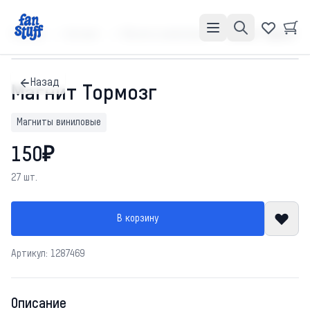
Главная
Каталог
Магниты виниловые
Магнит Тормозг
Назад
Магнит Тормозг
Магниты виниловые
150₽
27 шт.
В корзину
Артикул: 1287469
Описание