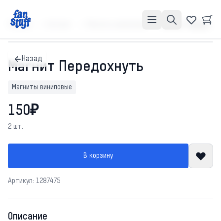
Главная
Каталог
Магниты виниловые
Магнит Передохнуть
Назад
Магнит Передохнуть
Магниты виниловые
150₽
2 шт.
В корзину
Артикул: 1287475
Описание