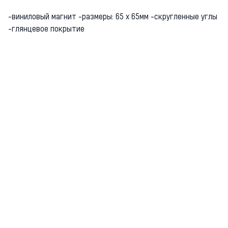
-виниловый магнит -размеры: 65 х 65мм -скругленные углы
-глянцевое покрытие