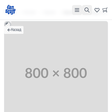
Главная
Каталог
Кружки
Кружка "Полный пиздец" sale
Назад