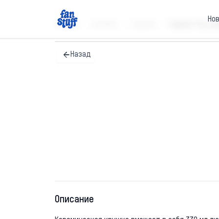
Но
Главная
Каталог
Кружки
Кружка "Фу, лю
Назад
Описание