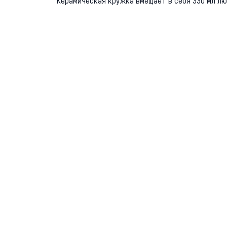
Керамическая кружка вмещает в себя 330 мл лю