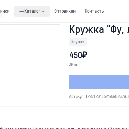
винки
Каталог
Оптовикам
Контакты
ди"
Кружка "Фу,
Кружки
450₽
36 шт.
Артикул: 128712643524868123791