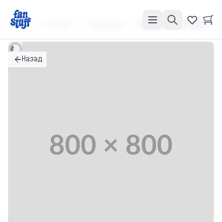
Главная
Каталог
Термобанки
Банка "С Новым Годом, Котик!" Новогодняя коллекция
Назад